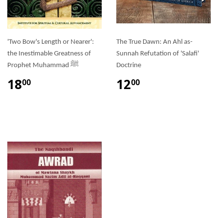
'Two Bow's Length or Nearer':
The True Dawn: An Ahl as-
the Inestimable Greatness of
Sunnah Refutation of 'Salafi'
Prophet Muhammad ﷺ
Doctrine
18
12
00
00