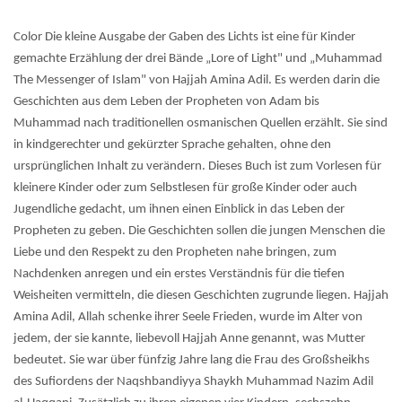
Color Die kleine Ausgabe der Gaben des Lichts ist eine für Kinder
gemachte Erzählung der drei Bände „Lore of Light" und „Muhammad
The Messenger of Islam" von Hajjah Amina Adil. Es werden darin die
Geschichten aus dem Leben der Propheten von Adam bis
Muhammad nach traditionellen osmanischen Quellen erzählt. Sie sind
in kindgerechter und gekürzter Sprache gehalten, ohne den
ursprünglichen Inhalt zu verändern. Dieses Buch ist zum Vorlesen für
kleinere Kinder oder zum Selbstlesen für große Kinder oder auch
Jugendliche gedacht, um ihnen einen Einblick in das Leben der
Propheten zu geben. Die Geschichten sollen die jungen Menschen die
Liebe und den Respekt zu den Propheten nahe bringen, zum
Nachdenken anregen und ein erstes Verständnis für die tiefen
Weisheiten vermitteln, die diesen Geschichten zugrunde liegen. Hajjah
Amina Adil, Allah schenke ihrer Seele Frieden, wurde im Alter von
jedem, der sie kannte, liebevoll Hajjah Anne genannt, was Mutter
bedeutet. Sie war über fünfzig Jahre lang die Frau des Großsheikhs
des Sufiordens der Naqshbandiyya Shaykh Muhammad Nazim Adil