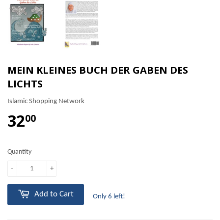
MEIN KLEINES BUCH DER GABEN DES
LICHTS
Islamic Shopping Network
32
00
Quantity
-
+
Add to Cart
Only 6 left!