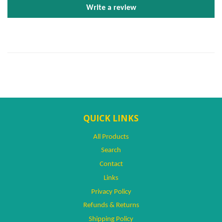
Write a review
QUICK LINKS
All Products
Search
Contact
Links
Privacy Policy
Refunds & Returns
Shipping Policy